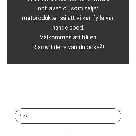
och även du som säljer
matprodukter så att vi kan fylla vår
handelsbod.
Välkommen att bli en
Rismyrlidens vän du också!
Footer
Sök...