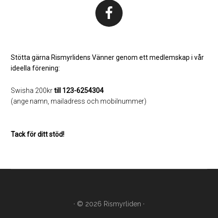
Stötta gärna Rismyrlidens Vänner genom ett medlemskap i vår
ideella förening:
Swisha 200kr
till 123-6254304
(ange namn, mailadress och mobilnummer)
Tack för ditt stöd!
· © 2026
Rismyrliden
·