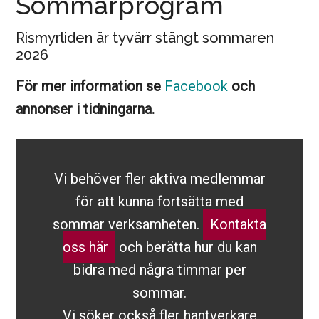
Sommarprogram
Rismyrliden är tyvärr stängt sommaren
2026
För mer information se
Facebook
och
annonser i tidningarna.
Vi behöver fler aktiva medlemmar
för att kunna fortsätta med
sommar verksamheten.
Kontakta
oss här
och berätta hur du kan
bidra med några timmar per
sommar.
Vi söker också fler hantverkare