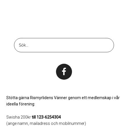
Footer
Sök...
Stötta gärna Rismyrlidens Vänner genom ett medlemskap i vår
ideella förening:
Swisha 200kr
till 123-6254304
(ange namn, mailadress och mobilnummer)